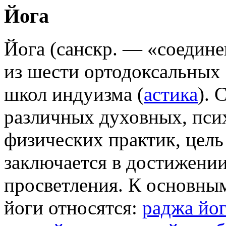
Йога
Йога (санскр. — «соедин
из шести ортодоксальных
школ индуизма (
астика
). 
различных духовных, пси
физических практик, цель
заключается в достижени
просветления. К основны
йоги относятся:
раджа йо