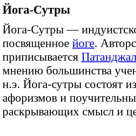
Йога-Сутры
Йога-Сутры — индуистско
посвященное
йоге
. Автор
приписывается
Патанджа
мнению большинства учены
н.э. Йога-сутры состоят и
афоризмов и поучительны
раскрывающих смысл и це