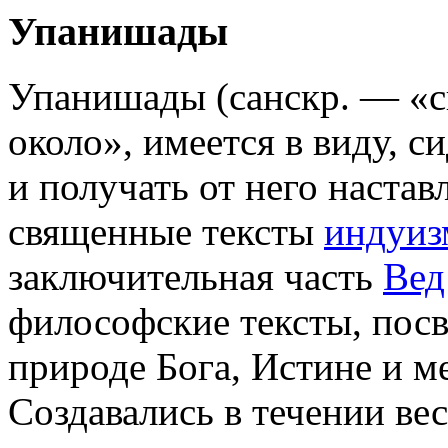
Упанишады
Упанишады (санскр. — «с
около», имеется в виду, с
и получать от него наста
священные тексты
индуиз
заключительная часть
Вед
философские тексты, пос
природе Бога, Истине и м
Создавались в течении ве