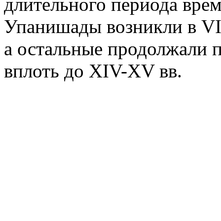
длительного периода вре
Упанишады возникли в VII-I
а остальные продолжали п
вплоть до XIV-XV вв.