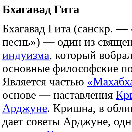
Бхагавад Гита
Бхагавад Гита (санскр. —
песнь») — один из свяще
индуизма
, который вобрал
основные философские п
Является частью
«Махабх
основе — наставления
Кр
Арджуне
. Кришна, в обли
дает советы Арджуне, одн