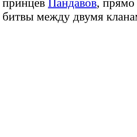
принцев
Пандавов
, прямо
битвы между двумя клана