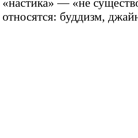
«настика» — «не существ
относятся: буддизм, джайн