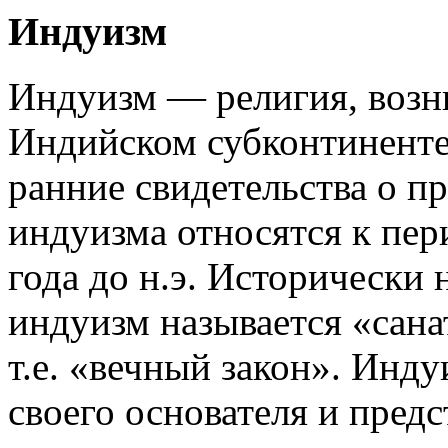
Индуизм
Индуизм — религия, возн
Индийском субконтинент
ранние свидетельства о п
индуизма относятся к пер
года до н.э. Исторически 
индуизм называется «сана
т.е. «вечный закон». Инду
своего основателя и предс