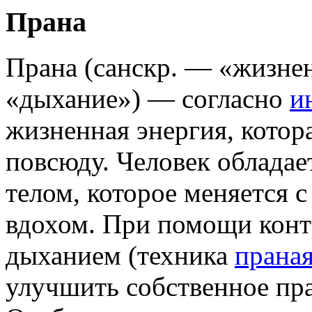
Прана
Прана (санскр. — «жизнен
«дыхание») — согласно
и
жизненная энергия, котор
повсюду. Человек облада
телом, которое меняется 
вдохом. При помощи конт
дыханием (техника
прана
улучшить собственное пра