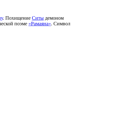
у
. Похищение
Ситы
демоном
ческой поэме
«Рамаяна»
. Символ