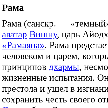
Рама
Рама (санскр. — «темный
аватар
Вишну
, царь Айодх
«Рамаяна»
. Рама предста
человеком и царем, котор
принципов
дхармы
, несм
жизненные испытания. Он
престола и ушел в изгнан
сохранить честь своего от