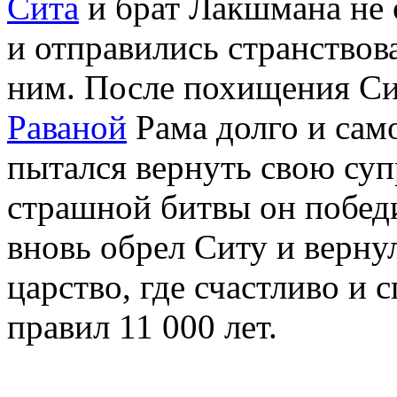
Сита
и брат Лакшмана не 
и отправились странствова
ним. После похищения С
Раваной
Рама долго и сам
пытался вернуть свою суп
страшной битвы он побед
вновь обрел Ситу и вернул
царство, где счастливо и 
правил 11 000 лет.