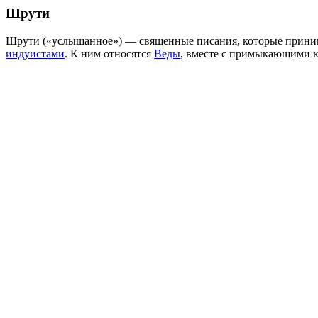
Шрути
Шрути («услышанное») — священные писания, которые прини
индуистами
. К ним относятся
Веды
, вместе с примыкающими 