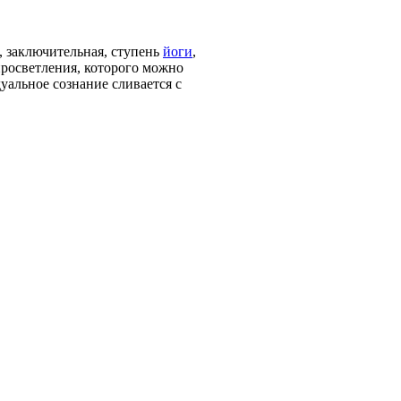
, заключительная, ступень
йоги
,
просветления, которого можно
уальное сознание сливается с