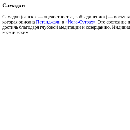
Самадхи
Самадхи (санскр. — «целостность», «объединение») — восьмая
которая описана
Патанджали
в
«Йога-Сутрах»
. Это состояние 
достичь благодаря глубокой медитации и созерцанию. Индивид
космическим.