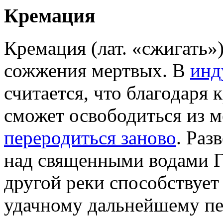
Кремация
Кремация (лат. «сжигать»
сожжения мертвых. В
инд
считается, что благодаря
сможет освободиться из м
переродиться заново
. Раз
над священными водами Г
другой реки способствует
удачному дальнейшему п