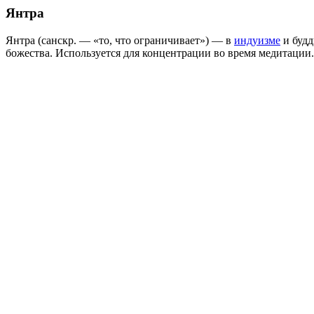
Янтра
Янтра (санскр. — «то, что ограничивает») — в
индуизме
и будд
божества. Используется для концентрации во время медитации.