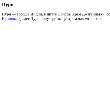
Пури
Пури — город в Индии, в штате Орисса. Храм Джаганнатхи, 
Кришны
, делает Пури популярным центром паломничества.