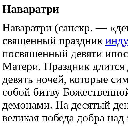
Наваратри
Наваратри (санскр. — «де
священный праздник
инд
посвященный девяти ипос
Матери. Праздник длится 
девять ночей, которые си
собой битву Божественно
демонами. На десятый ден
великая победа добра над 