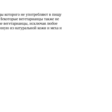
цы которого не употребляют в пищу
 Некоторые вегетарианцы также не
ие вегетарианцы, исключая любое
нную из натуральной кожи и меха и