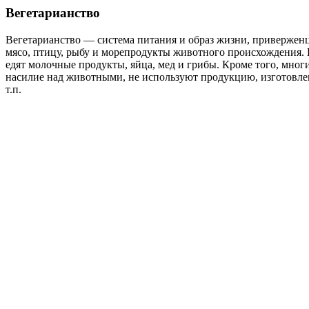
Вегетарианство
Вегетарианство — система питания и образ жизни, привержен
мясо, птицу, рыбу и морепродукты животного происхождения.
едят молочные продукты, яйца, мед и грибы. Кроме того, мног
насилие над животными, не используют продукцию, изготовле
т.п.