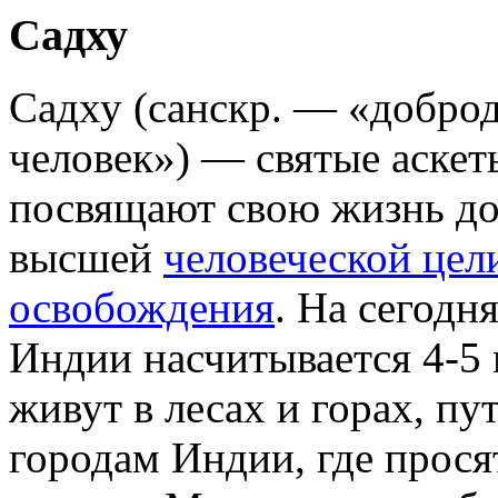
Садху
Садху (санскр. — «добро
человек») — святые аскет
посвящают свою жизнь д
высшей
человеческой цел
освобождения
. На сегодн
Индии насчитывается 4-5 
живут в лесах и горах, п
городам Индии, где прос