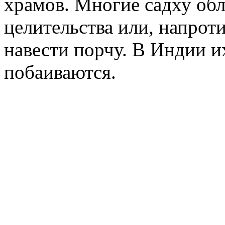
храмов. Многие садху об
целительства или, напроти
навести порчу. В Индии и
побаиваются.