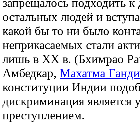
запрещалось подходить к
остальных людей и вступа
какой бы то ни было конта
неприкасаемых стали акти
лишь в ХХ в. (Бхимрао Р
Амбедкар,
Махатма Ганди
конституции Индии подо
дискриминация является 
преступлением.