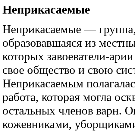
Неприкасаемые
Неприкасаемые — группа
образовавшаяся из местны
которых завоеватели-арии
свое общество и свою си
Неприкасаемым полагалас
работа, которая могла оск
остальных членов варн. 
кожевниками, уборщиками