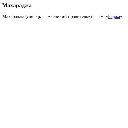
Махараджа
Махараджа (санскр. — «великий правитель») — см. «
Раджа
«