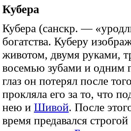
Кубера
Кубера (санскр. — «урод
богатства. Куберу изобра
животом, двумя руками, т
восемью зубами и одним 
глаз он потерял после тог
прокляла его за то, что по
нею и
Шивой
. После этог
время предавался строгой 