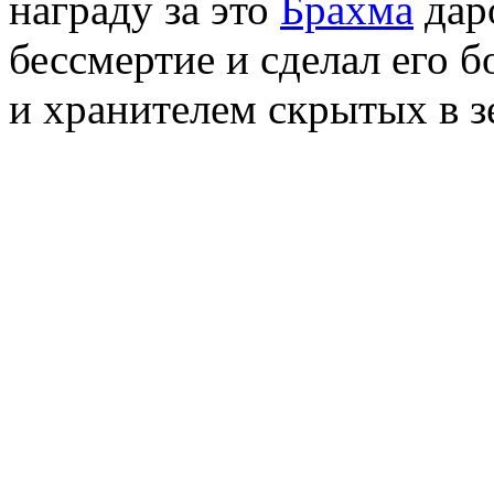
награду за это
Брахма
дар
бессмертие и сделал его б
и хранителем скрытых в з