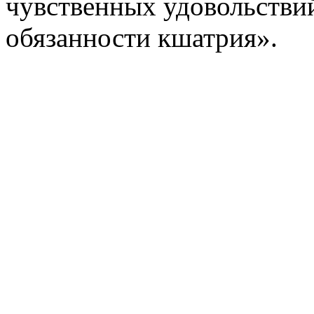
чувственных удовольстви
обязанности кшатрия».